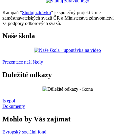
Kampaň “
Studuj zdrávku
” je společný projekt Unie
zaměstnavatelských svazů ČR a Ministerstva zdravotnictví
za podpory odborových svazů.
Naše škola
Prezentace naší školy
Důležité odkazy
Is epol
Dokumenty
Mohlo by Vás zajímat
Evropský sociální fond