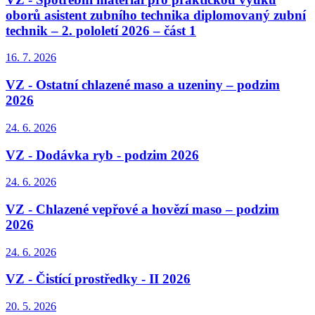
oborů asistent zubního technika diplomovaný zubní
technik – 2. pololetí 2026 – část 1
16. 7.
2026
VZ - Ostatní chlazené maso a uzeniny – podzim
2026
24. 6.
2026
VZ - Dodávka ryb - podzim 2026
24. 6.
2026
VZ - Chlazené vepřové a hovězí maso – podzim
2026
24. 6.
2026
VZ - Čistící prostředky - II 2026
20. 5.
2026