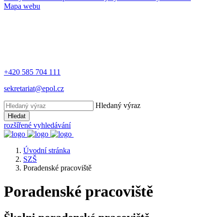
Mapa webu
+420 585 704 111
sekretariat@epol.cz
Hledaný výraz
Hledat
rozšířené vyhledávání
Úvodní stránka
SZŠ
Poradenské pracoviště
Poradenské pracoviště