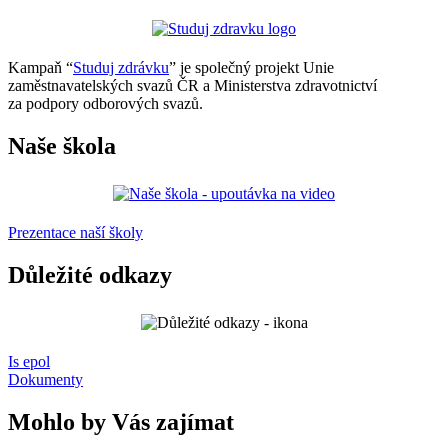
Kampaň “
Studuj zdrávku
” je společný projekt Unie
zaměstnavatelských svazů ČR a Ministerstva zdravotnictví
za podpory odborových svazů.
Naše škola
Prezentace naší školy
Důležité odkazy
Is epol
Dokumenty
Mohlo by Vás zajímat