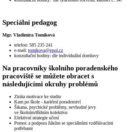
Speciální pedagog
Mgr. Vladimíra Tomíková
telefon: 585 235 241
e-mail:
tomikova@epol.cz
konzultační hodiny: dle individuální domluvy
Na pracovníky školního poradenského
pracoviště se můžete obracet s
následujícími okruhy problémů
Ztráta motivace ke studiu
Kam po škole - kariérní poradenství
Šikana, psychické problémy, nevhodné jevy
ve školním/třídním kolektivu
Efektivní strategie učení
Pomoc a podpora žákům se speciálními vzdělávacími
potřebami