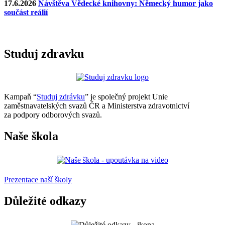
17.6.2026
Návštěva Vědecké knihovny: Německý humor jako
součást reálií
Studuj zdravku
Kampaň “
Studuj zdrávku
” je společný projekt Unie
zaměstnavatelských svazů ČR a Ministerstva zdravotnictví
za podpory odborových svazů.
Naše škola
Prezentace naší školy
Důležité odkazy