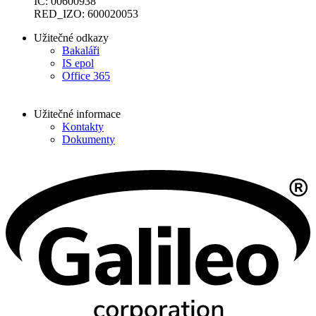
IČ: 00600938
RED_IZO: 600020053
Užitečné odkazy
Bakaláři
IS epol
Office 365
Užitečné informace
Kontakty
Dokumenty