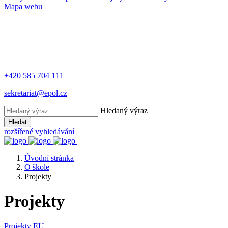
Mapa webu
+420 585 704 111
sekretariat@epol.cz
Hledaný výraz
Hledat
rozšířené vyhledávání
Úvodní stránka
O škole
Projekty
Projekty
Projekty EU