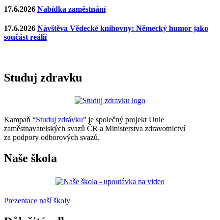
17.6.2026
Nabídka zaměstnání
17.6.2026
Návštěva Vědecké knihovny: Německý humor jako
součást reálií
Studuj zdravku
Kampaň “
Studuj zdrávku
” je společný projekt Unie
zaměstnavatelských svazů ČR a Ministerstva zdravotnictví
za podpory odborových svazů.
Naše škola
Prezentace naší školy