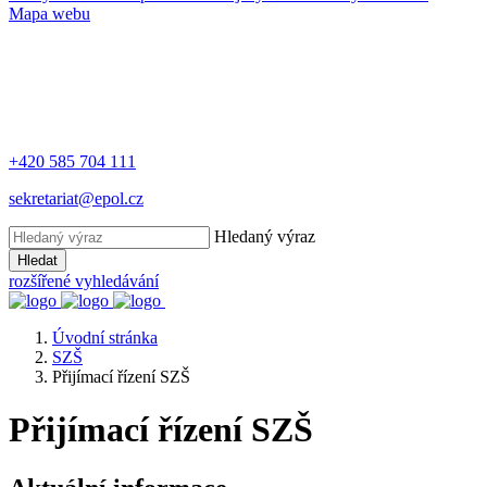
Mapa webu
+420 585 704 111
sekretariat@epol.cz
Hledaný výraz
Hledat
rozšířené vyhledávání
Úvodní stránka
SZŠ
Přijímací řízení SZŠ
Přijímací řízení SZŠ