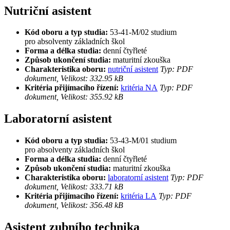
Nutriční asistent
Kód oboru a typ studia:
53-41-M/02 studium
pro absolventy základních škol
Forma a délka studia:
denní čtyřleté
Způsob ukončení studia:
maturitní zkouška
Charakteristika oboru:
nutriční asistent
Typ: PDF
dokument, Velikost: 332.95 kB
Kritéria přijímacího řízení:
kritéria NA
Typ: PDF
dokument, Velikost: 355.92 kB
Laboratorní asistent
Kód oboru a typ studia:
53-43-M/01 studium
pro absolventy základních škol
Forma a délka studia:
denní čtyřleté
Způsob ukončení studia:
maturitní zkouška
Charakteristika oboru:
laboratorní asistent
Typ: PDF
dokument, Velikost: 333.71 kB
Kritéria přijímacího řízení:
kritéria LA
Typ: PDF
dokument, Velikost: 356.48 kB
Asistent zubního technika