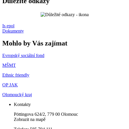
Důležité odkazy
Is epol
Dokumenty
Mohlo by Vás zajímat
Evropský sociální fond
MŠMT
Ethnic friendly
OP JAK
Olomoucký kraj
Kontakty
Pöttingova 624/2, 779 00 Olomouc
Zobrazit na mapě