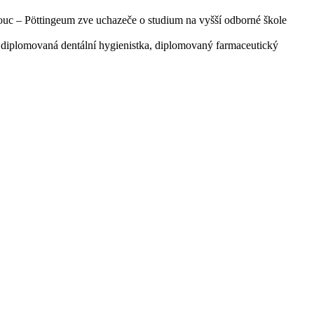
ouc – Pöttingeum zve uchazeče o studium na vyšší odborné škole
 diplomovaná dentální hygienistka, diplomovaný farmaceutický