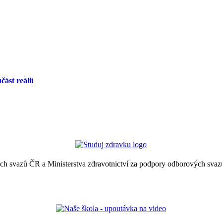
ást reálií
ých svazů ČR a Ministerstva zdravotnictví za podpory odborových svaz