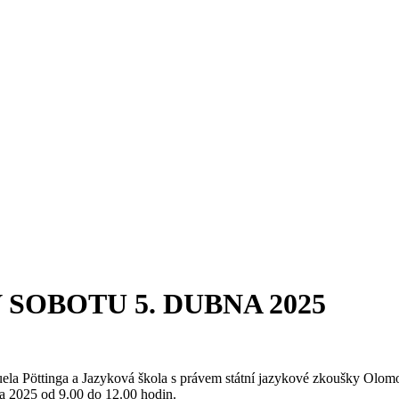
SOBOTU 5. DUBNA 2025
uela Pöttinga a Jazyková škola s právem státní jazykové zkoušky Olom
na 2025 od 9.00 do 12.00 hodin.