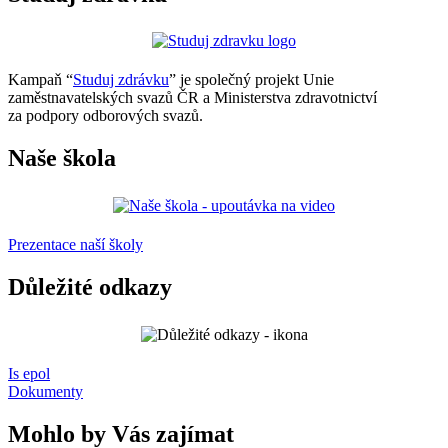
Kampaň “
Studuj zdrávku
” je společný projekt Unie
zaměstnavatelských svazů ČR a Ministerstva zdravotnictví
za podpory odborových svazů.
Naše škola
Prezentace naší školy
Důležité odkazy
Is epol
Dokumenty
Mohlo by Vás zajímat