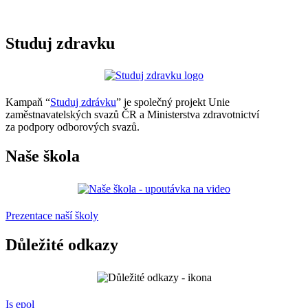
Studuj zdravku
Kampaň “
Studuj zdrávku
” je společný projekt Unie
zaměstnavatelských svazů ČR a Ministerstva zdravotnictví
za podpory odborových svazů.
Naše škola
Prezentace naší školy
Důležité odkazy
Is epol