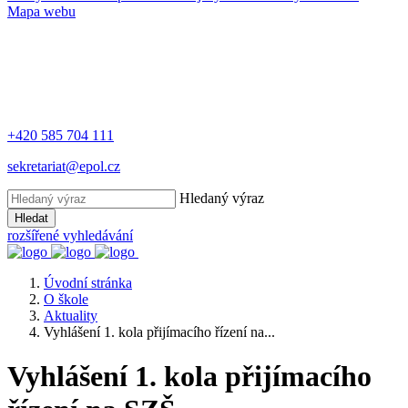
Mapa webu
+420 585 704 111
sekretariat@epol.cz
Hledaný výraz
Hledat
rozšířené vyhledávání
Úvodní stránka
O škole
Aktuality
Vyhlášení 1. kola přijímacího řízení na...
Vyhlášení 1. kola přijímacího