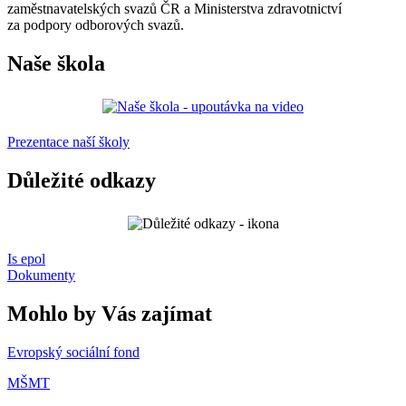
zaměstnavatelských svazů ČR a Ministerstva zdravotnictví
za podpory odborových svazů.
Naše škola
Prezentace naší školy
Důležité odkazy
Is epol
Dokumenty
Mohlo by Vás zajímat
Evropský sociální fond
MŠMT