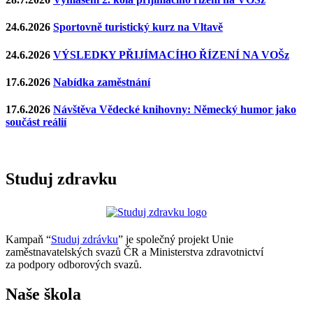
24.6.2026
Sportovně turistický kurz na Vltavě
24.6.2026
VÝSLEDKY PŘIJÍMACÍHO ŘÍZENÍ NA VOŠz
17.6.2026
Nabídka zaměstnání
17.6.2026
Návštěva Vědecké knihovny: Německý humor jako
součást reálií
Studuj zdravku
Kampaň “
Studuj zdrávku
” je společný projekt Unie
zaměstnavatelských svazů ČR a Ministerstva zdravotnictví
za podpory odborových svazů.
Naše škola