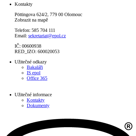
Kontakty
Pöttingova 624/2, 779 00 Olomouc
Zobrazit na mapě
Telefon: 585 704 111
Email:
sekretariat@epol.cz
IČ: 00600938
RED_IZO: 600020053
Užitečné odkazy
Bakaláři
IS epol
Office 365
Užitečné informace
Kontakty
Dokumenty