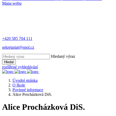
Mapa webu
+420 585 704 111
sekretariat@epol.cz
Hledaný výraz
Hledat
rozšířené vyhledávání
Úvodní stránka
O škole
Povinné informace
Alice Procházková DiS.
Alice Procházková DiS.