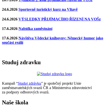
24.6.2026
Sportovně turistický kurz na Vltavě
24.6.2026
VÝSLEDKY PŘIJÍMACÍHO ŘÍZENÍ NA VOŠz
17.6.2026
Nabídka zaměstnání
17.6.2026
Návštěva Vědecké knihovny: Německý humor jako
součást reálií
Studuj zdravku
Kampaň “
Studuj zdrávku
” je společný projekt Unie
zaměstnavatelských svazů ČR a Ministerstva zdravotnictví
za podpory odborových svazů.
Naše škola