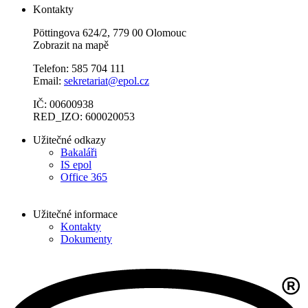
Kontakty
Pöttingova 624/2, 779 00 Olomouc
Zobrazit na mapě
Telefon: 585 704 111
Email:
sekretariat@epol.cz
IČ: 00600938
RED_IZO: 600020053
Užitečné odkazy
Bakaláři
IS epol
Office 365
Užitečné informace
Kontakty
Dokumenty