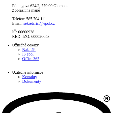
Pöttingova 624/2, 779 00 Olomouc
Zobrazit na mapě
Telefon: 585 704 111
Email:
sekretariat@epol.cz
IČ: 00600938
RED_IZO: 600020053
Užitečné odkazy
Bakaláři
IS epol
Office 365
Užitečné informace
Kontakty
Dokumenty