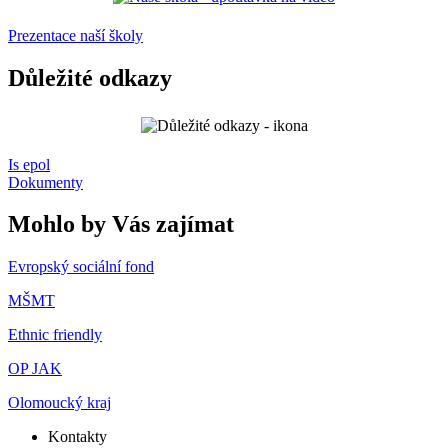
Prezentace naší školy
Důležité odkazy
Is epol
Dokumenty
Mohlo by Vás zajímat
Evropský sociální fond
MŠMT
Ethnic friendly
OP JAK
Olomoucký kraj
Kontakty